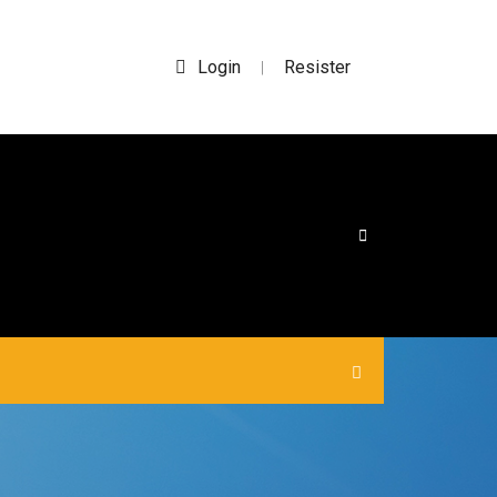
Login
Resister
|