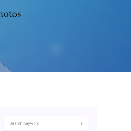
hotos