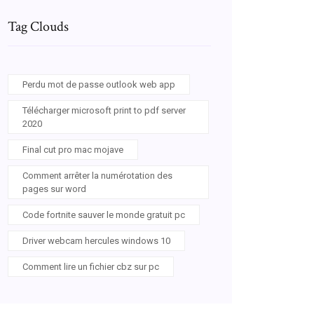
Tag Clouds
Perdu mot de passe outlook web app
Télécharger microsoft print to pdf server
2020
Final cut pro mac mojave
Comment arrêter la numérotation des
pages sur word
Code fortnite sauver le monde gratuit pc
Driver webcam hercules windows 10
Comment lire un fichier cbz sur pc