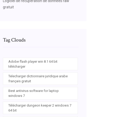
Logiciel de récupération de données raw
gratuit
Tag Clouds
Adobe flash player win 8.1 64 bit
télécharger
Telecharger dictionnaire juridique arabe
français gratuit
Best antivirus software for laptop
windows 7
Télécharger dungeon keeper 2 windows 7
64 bit