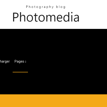
charger
Pages