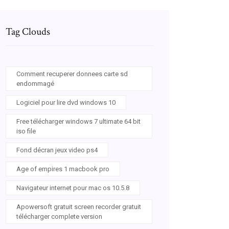
Tag Clouds
Comment recuperer donnees carte sd
endommagé
Logiciel pour lire dvd windows 10
Free télécharger windows 7 ultimate 64 bit
iso file
Fond décran jeux video ps4
Age of empires 1 macbook pro
Navigateur internet pour mac os 10.5.8
Apowersoft gratuit screen recorder gratuit
télécharger complete version