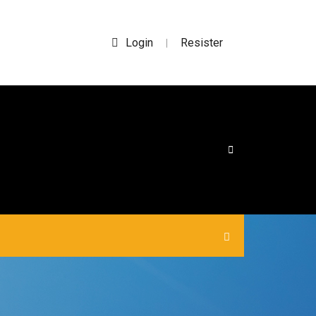
Login
Resister
|