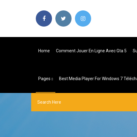
Home
Comment Jouer En Ligne Avec Gta 5
Su
Pages
Best Media Player For Windows 7 Téléch