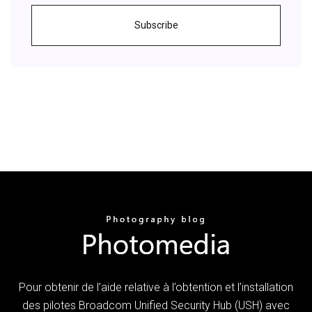
Subscribe
Pour obtenir de l’aide relative à l’obtention et l’installation
des pilotes Broadcom Unified Security Hub (USH) avec