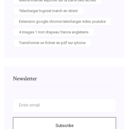
Mettre internet explorer sur la barre des taches
Telecharger logiciel match en direct
Extension google chrome telecharger video youtube
4 images 1 mot drapeau france angleterre
Transformer un fichier en pdf sur iphone
Newsletter
Subscribe