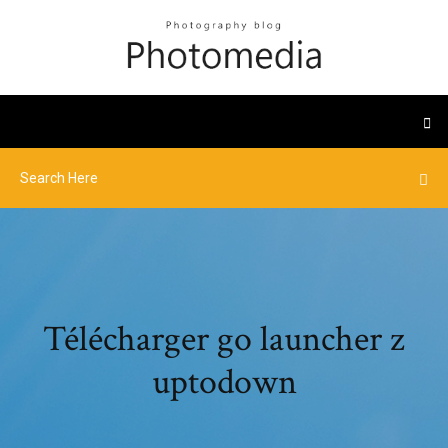
Télécharger go launcher z
uptodown