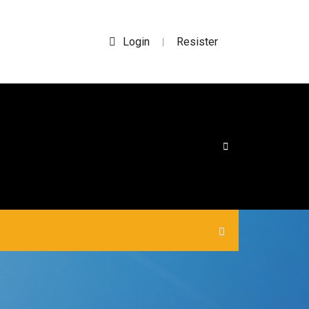
Login
Resister
|