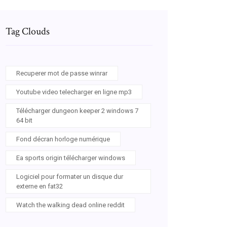
Tag Clouds
Recuperer mot de passe winrar
Youtube video telecharger en ligne mp3
Télécharger dungeon keeper 2 windows 7
64 bit
Fond décran horloge numérique
Ea sports origin télécharger windows
Logiciel pour formater un disque dur
externe en fat32
Watch the walking dead online reddit